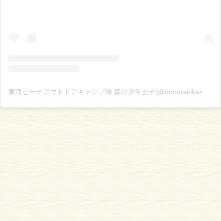
東海ビーチアウトドアキャンプ場 森の少年王子(@onourakikaku)がシェアした投稿