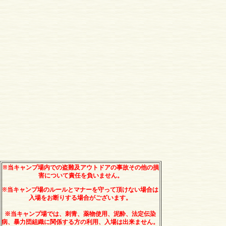
※当キャンプ場内での盗難及アウトドアの事故その他の損
害について責任を負いません。
※当キャンプ場のルールとマナーを守って頂けない場合は
入場をお断りする場合がございます。
※当キャンプ場では、刺青、薬物使用、泥酔、法定伝染
病、暴力団組織に関係する方の利用、入場は出来ません。