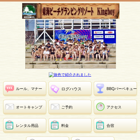
ルール、マナー
ログハウス
BBQバーベキュー
オートキャンプ
ご予約
アクセス
レンタル用品
料金
合宿