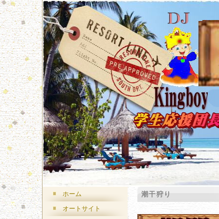
ホーム
潮干狩り
オートサイト