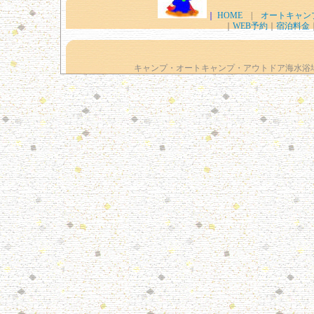
｜
HOME
|
オートキャン
｜
WEB予約
｜
宿泊料金
キャンプ・オートキャンプ・アウトドア海水浴場経営のキングボーイ c